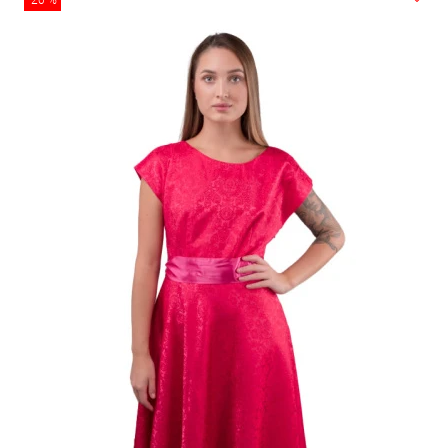
-20 %