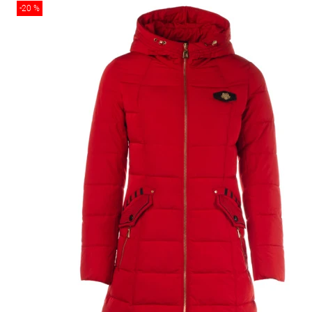
-20 %