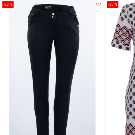
-20 %
-20 %