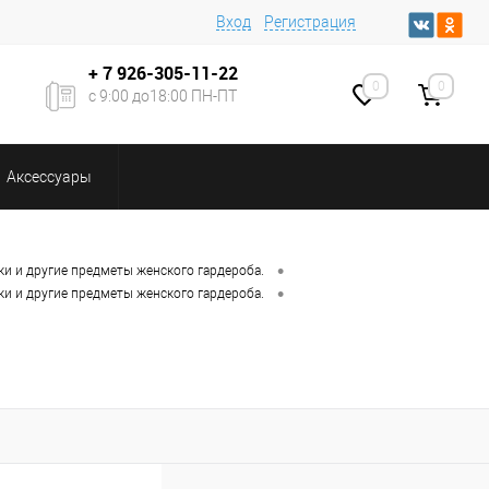
Вход
Регистрация
+ 7
926-305-11-22
0
0
с 9:00 до18:00 ПН-ПТ
Аксессуары
•
ки и другие предметы женского гардероба.
•
ки и другие предметы женского гардероба.