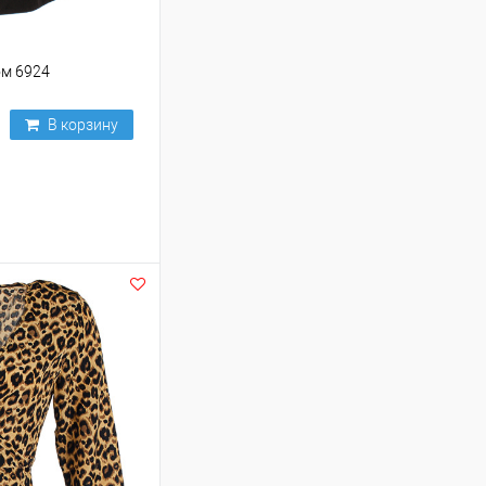
ом 6924
В корзину