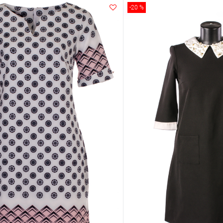
-20 %