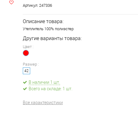
Артикул:
247336
Описание товара:
Утеплитель 100% полиэстер
Другие варианты товара:
Цвет :
Размер :
42
В наличии 1 шт.
Всего на складе: 1 шт.
Все характеристики