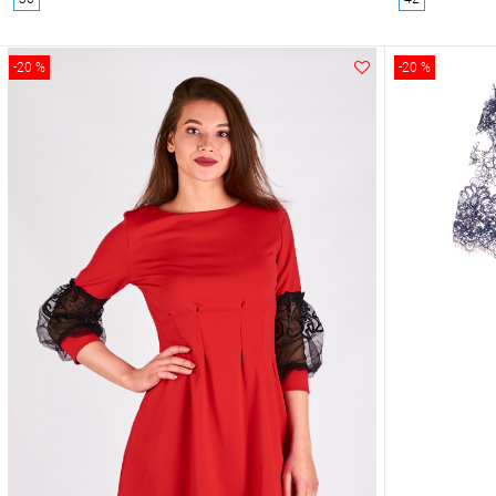
-20 %
-20 %